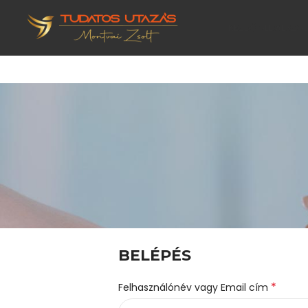
KEZDŐOLDAL
SZO
BELÉPÉS
*
Felhasználónév vagy Email cím