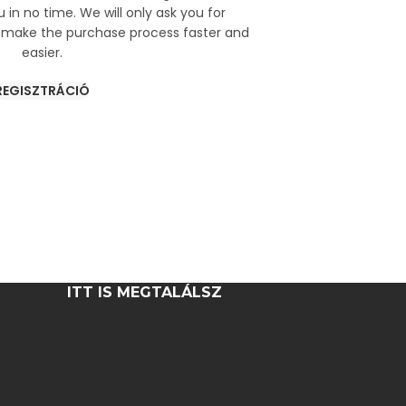
 in no time. We will only ask you for
 make the purchase process faster and
easier.
REGISZTRÁCIÓ
ITT IS MEGTALÁLSZ