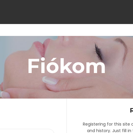
LGÁLTATÁSOK
EGYÉNI KEZELÉSEK
TUDATOS TRÉNINGEK
IDŐPONTFOGLA
Fiókom
Registering for this site
and history. Just fill i