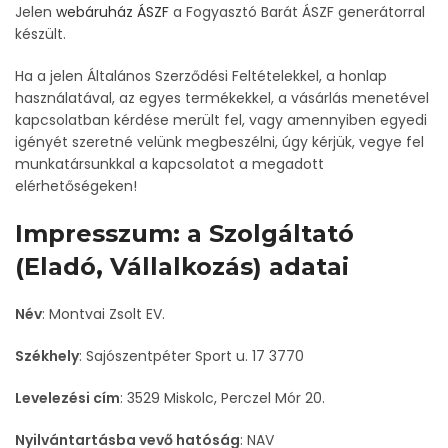
Jelen
webáruház ÁSZF
a Fogyasztó Barát ÁSZF generátorral
készült.
Ha a jelen Általános Szerződési Feltételekkel, a honlap
használatával, az egyes termékekkel, a vásárlás menetével
kapcsolatban kérdése merült fel, vagy amennyiben egyedi
igényét szeretné velünk megbeszélni, úgy kérjük, vegye fel
munkatársunkkal a kapcsolatot a megadott
elérhetőségeken!
Impresszum: a Szolgáltató
(Eladó, Vállalkozás) adatai
Név
:
Montvai Zsolt EV.
Székhely
:
Sajószentpéter Sport u. 17 3770
Levelezési cím
:
3529 Miskolc, Perczel Mór 20.
Nyilvántartásba vevő hatóság
:
NAV