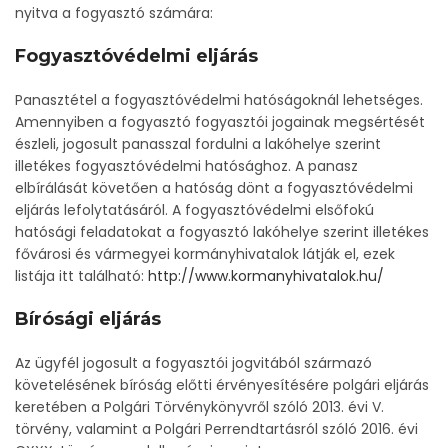
nyitva a fogyasztó számára:
Fogyasztóvédelmi eljárás
Panasztétel a fogyasztóvédelmi hatóságoknál lehetséges.
Amennyiben a fogyasztó fogyasztói jogainak megsértését
észleli, jogosult panasszal fordulni a lakóhelye szerint
illetékes fogyasztóvédelmi hatósághoz. A panasz
elbírálását követően a hatóság dönt a fogyasztóvédelmi
eljárás lefolytatásáról. A fogyasztóvédelmi elsőfokú
hatósági feladatokat a fogyasztó lakóhelye szerint illetékes
fővárosi és vármegyei kormányhivatalok látják el, ezek
listája itt található:
http://www.kormanyhivatalok.hu/
Bírósági eljárás
Az ügyfél jogosult a fogyasztói jogvitából származó
követelésének bíróság előtti érvényesítésére polgári eljárás
keretében a Polgári Törvénykönyvről szóló 2013. évi V.
törvény, valamint a Polgári Perrendtartásról szóló 2016. évi