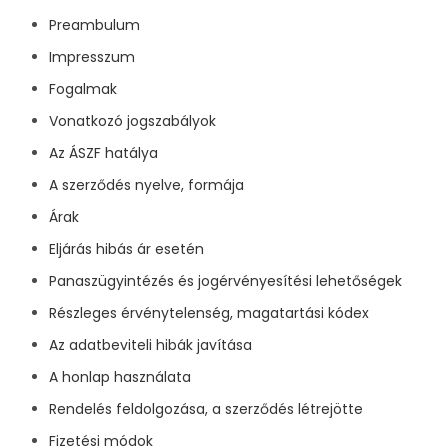
Preambulum
Impresszum
Fogalmak
Vonatkozó jogszabályok
Az ÁSZF hatálya
A szerződés nyelve, formája
Árak
Eljárás hibás ár esetén
Panaszügyintézés és jogérvényesítési lehetőségek
Részleges érvénytelenség, magatartási kódex
Az adatbeviteli hibák javítása
A honlap használata
Rendelés feldolgozása, a szerződés létrejötte
Fizetési módok