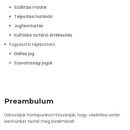
Szállítási módok
Teljesítési határidő
Jogfenntartás
Külföldre történő értékesítés
Fogyasztói tájékoztató
Elállási jog
Szavatossági jogok
Preambulum
Üdvözöljük honlapunkon! Köszönjük, hogy vásárlása során
bennünket tisztel meg bizalmával!