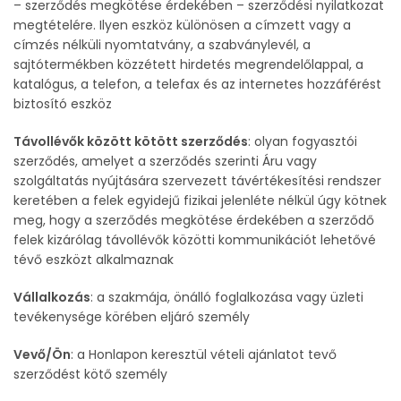
– szerződés megkötése érdekében – szerződési nyilatkozat
megtételére. Ilyen eszköz különösen a címzett vagy a
címzés nélküli nyomtatvány, a szabványlevél, a
sajtótermékben közzétett hirdetés megrendelőlappal, a
katalógus, a telefon, a telefax és az internetes hozzáférést
biztosító eszköz
Távollévők között kötött szerződés
: olyan fogyasztói
szerződés, amelyet a szerződés szerinti Áru vagy
szolgáltatás nyújtására szervezett távértékesítési rendszer
keretében a felek egyidejű fizikai jelenléte nélkül úgy kötnek
meg, hogy a szerződés megkötése érdekében a szerződő
felek kizárólag távollévők közötti kommunikációt lehetővé
tévő eszközt alkalmaznak
Vállalkozás
: a szakmája, önálló foglalkozása vagy üzleti
tevékenysége körében eljáró személy
Vevő/Ön
: a Honlapon keresztül vételi ajánlatot tevő
szerződést kötő személy