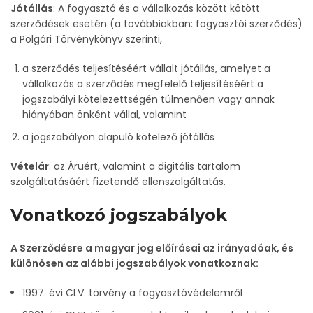
Jótállás
: A fogyasztó és a vállalkozás között kötött
szerződések esetén (a továbbiakban: fogyasztói szerződés)
a Polgári Törvénykönyv szerinti,
a szerződés teljesítéséért vállalt jótállás, amelyet a
vállalkozás a szerződés megfelelő teljesítéséért a
jogszabályi kötelezettségén túlmenően vagy annak
hiányában önként vállal, valamint
a jogszabályon alapuló kötelező jótállás
Vételár
: az Áruért, valamint a digitális tartalom
szolgáltatásáért fizetendő ellenszolgáltatás.
Vonatkozó jogszabályok
A Szerződésre a magyar jog előírásai az irányadóak, és
különösen az alábbi jogszabályok vonatkoznak:
1997. évi CLV. törvény a fogyasztóvédelemről