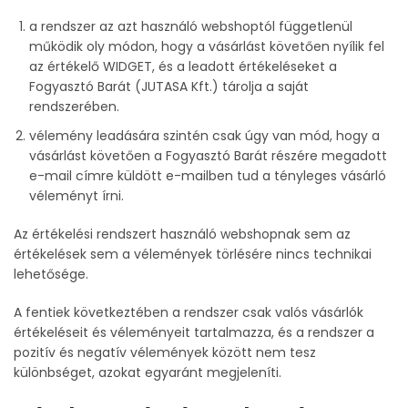
a rendszer az azt használó webshoptól függetlenül
működik oly módon, hogy a vásárlást követően nyílik fel
az értékelő WIDGET, és a leadott értékeléseket a
Fogyasztó Barát (JUTASA Kft.) tárolja a saját
rendszerében.
vélemény leadására szintén csak úgy van mód, hogy a
vásárlást követően a Fogyasztó Barát részére megadott
e-mail címre küldött e-mailben tud a tényleges vásárló
véleményt írni.
Az értékelési rendszert használó webshopnak sem az
értékelések sem a vélemények törlésére nincs technikai
lehetősége.
A fentiek következtében a rendszer csak valós vásárlók
értékeléseit és véleményeit tartalmazza, és a rendszer a
pozitív és negatív vélemények között nem tesz
különbséget, azokat egyaránt megjeleníti.