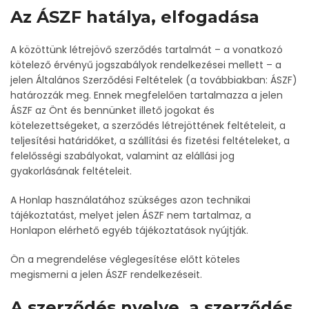
Az ÁSZF hatálya, elfogadása
A közöttünk létrejövő szerződés tartalmát – a vonatkozó
kötelező érvényű jogszabályok rendelkezései mellett – a
jelen Általános Szerződési Feltételek (a továbbiakban: ÁSZF)
határozzák meg. Ennek megfelelően tartalmazza a jelen
ÁSZF az Önt és bennünket illető jogokat és
kötelezettségeket, a szerződés létrejöttének feltételeit, a
teljesítési határidőket, a szállítási és fizetési feltételeket, a
felelősségi szabályokat, valamint az elállási jog
gyakorlásának feltételeit.
A Honlap használatához szükséges azon technikai
tájékoztatást, melyet jelen ÁSZF nem tartalmaz, a
Honlapon elérhető egyéb tájékoztatások nyújtják.
Ön a megrendelése véglegesítése előtt köteles
megismerni a jelen ÁSZF rendelkezéseit.
A szerződés nyelve, a szerződés