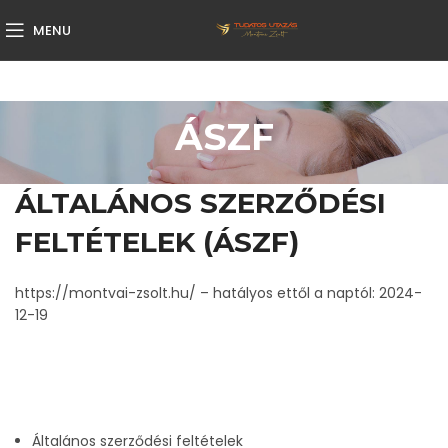
MENU
ÁSZF
ÁLTALÁNOS SZERZŐDÉSI
FELTÉTELEK (ÁSZF)
https://montvai-zsolt.hu/
– hatályos ettől a naptól:
2024-
12-19
Általános szerződési feltételek