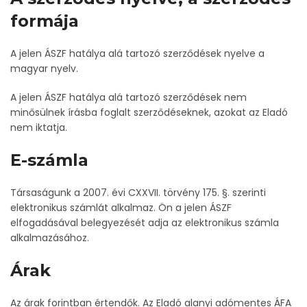
formája
A jelen ÁSZF hatálya alá tartozó szerződések nyelve a
magyar nyelv.
A jelen ÁSZF hatálya alá tartozó szerződések nem
minősülnek írásba foglalt szerződéseknek, azokat az Eladó
nem iktatja.
E-számla
Társaságunk a 2007. évi CXXVII. törvény 175. §. szerinti
elektronikus számlát alkalmaz. Ön a jelen ÁSZF
elfogadásával belegyezését adja az elektronikus számla
alkalmazásához.
Árak
Az árak forintban értendők. Az Eladó alanyi adómentes ÁFA