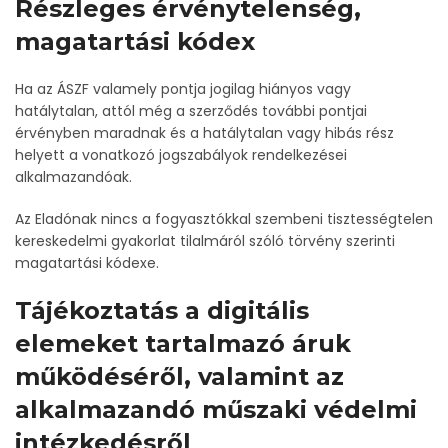
Részleges érvénytelenség,
magatartási kódex
Ha az ÁSZF valamely pontja jogilag hiányos vagy
hatálytalan, attól még a szerződés további pontjai
érvényben maradnak és a hatálytalan vagy hibás rész
helyett a vonatkozó jogszabályok rendelkezései
alkalmazandóak.
Az Eladónak nincs a fogyasztókkal szembeni tisztességtelen
kereskedelmi gyakorlat tilalmáról szóló törvény szerinti
magatartási kódexe.
Tájékoztatás a digitális
elemeket tartalmazó áruk
működéséről, valamint az
alkalmazandó műszaki védelmi
intézkedésről