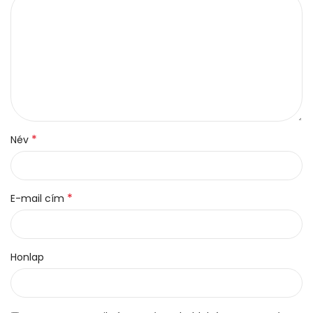
*
Név
*
E-mail cím
Honlap