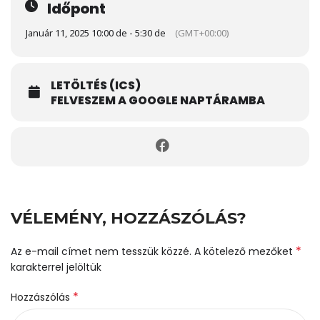
Időpont
Január 11, 2025 10:00 de - 5:30 de
(GMT+00:00)
LETÖLTÉS (ICS)
FELVESZEM A GOOGLE NAPTÁRAMBA
VÉLEMÉNY, HOZZÁSZÓLÁS?
*
Az e-mail címet nem tesszük közzé.
A kötelező mezőket
karakterrel jelöltük
*
Hozzászólás