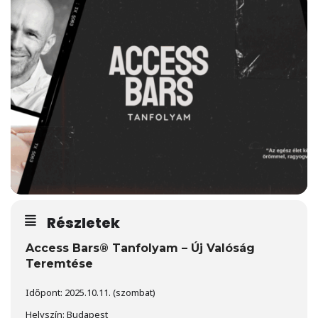
Részletek
Access Bars® Tanfolyam – Új Valóság
Teremtése
Időpont: 2025.10.11. (szombat)
Helyszín: Budapest