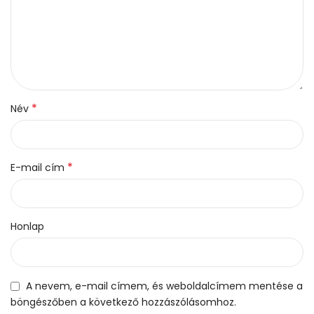
*
Név
*
E-mail cím
Honlap
A nevem, e-mail címem, és weboldalcímem mentése a
böngészőben a következő hozzászólásomhoz.