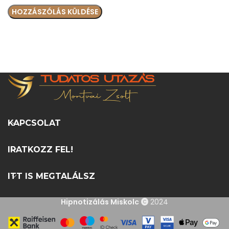
KAPCSOLAT
IRATKOZZ FEL!
ITT IS MEGTALÁLSZ
Hipnotizálás Miskolc
2024