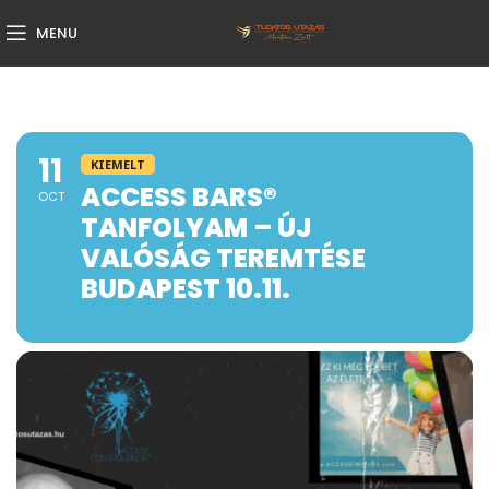
MENU
11
KIEMELT
ACCESS BARS®
OCT
TANFOLYAM – ÚJ
VALÓSÁG TEREMTÉSE
BUDAPEST 10.11.