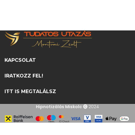
KAPCSOLAT
IRATKOZZ FEL!
ITT IS MEGTALÁLSZ
Hipnotizálás Miskolc
2024