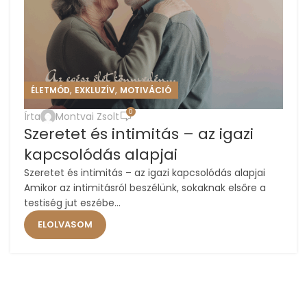
,
,
ÉLETMÓD
EXKLUZÍV
MOTIVÁCIÓ
0
Írta
Montvai Zsolt
Szeretet és intimitás – az igazi
kapcsolódás alapjai
Szeretet és intimitás – az igazi kapcsolódás alapjai
Amikor az intimitásról beszélünk, sokaknak elsőre a
testiség jut eszébe...
ELOLVASOM