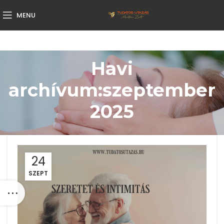
MENU
Havi
archívum:szeptember
2025
24
SZEPT