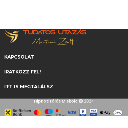
KAPCSOLAT
IRATKOZZ FEL!
ITT IS MEGTALÁLSZ
Hipnotizálás Miskolc
2024