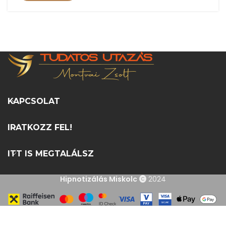
KAPCSOLAT
IRATKOZZ FEL!
ITT IS MEGTALÁLSZ
Hipnotizálás Miskolc
2024