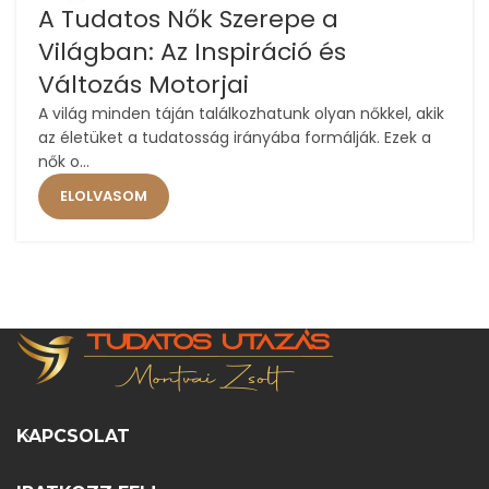
A Tudatos Nők Szerepe a
Világban: Az Inspiráció és
Változás Motorjai
A világ minden táján találkozhatunk olyan nőkkel, akik
az életüket a tudatosság irányába formálják. Ezek a
nők o...
ELOLVASOM
KAPCSOLAT