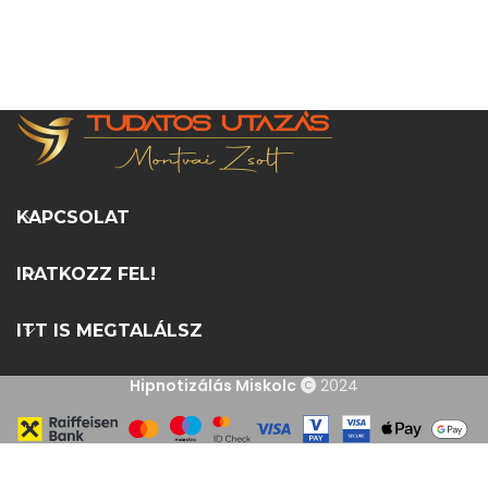
KAPCSOLAT
IRATKOZZ FEL!
ITT IS MEGTALÁLSZ
Hipnotizálás Miskolc
2024