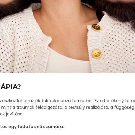
RÁPIA?
 eszköz lehet az életük különböző területein. Ez a hatékony terá
int a traumák feldolgozása, a testsúly realizálása, a függőség
k javítása.
ontos egy tudatos nő számára: