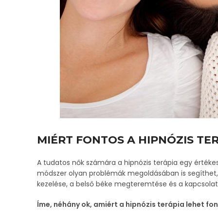
MIÉRT FONTOS A HIPNÓZIS TE
A tudatos nők számára a hipnózis terápia egy értékes
módszer olyan problémák megoldásában is segíthet, m
kezelése, a belső béke megteremtése és a kapcsolato
Íme, néhány ok, amiért a hipnózis terápia lehet f