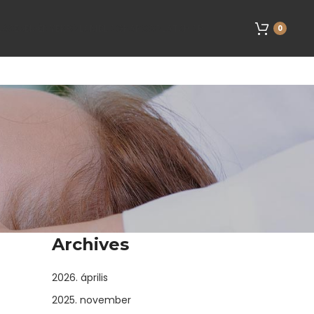
LÁS
ESEMÉNYEK
RÓLAM
BLOG
KAPCSOLAT
SHOP
0
Archives
2026. április
2025. november