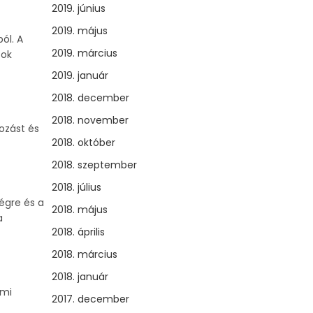
2019. június
2019. május
ól. A
2019. március
tok
2019. január
2018. december
2018. november
kozást és
2018. október
2018. szeptember
2018. július
égre és a
2018. május
a
2018. április
2018. március
2018. január
lmi
2017. december