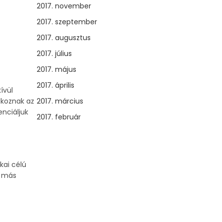
2017. november
2017. szeptember
2017. augusztus
2017. július
2017. május
2017. április
ívül
lkoznak az
2017. március
enciáljuk
2017. február
kai célú
n más