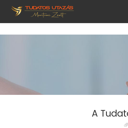
KEZDŐOLDAL
SZO
A Tudat