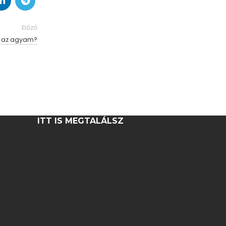
Előző
ki az agyam?
ITT IS MEGTALÁLSZ