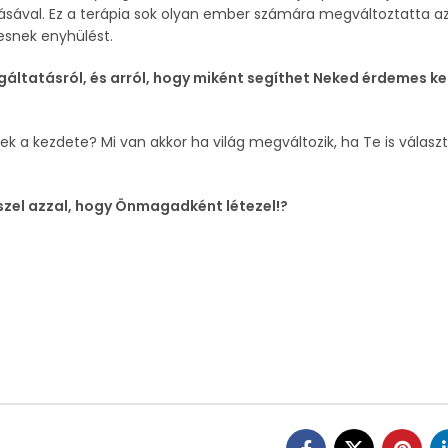
ásával. Ez a terápia sok olyan ember számára megváltoztatta a
resnek enyhülést.
áltatásról, és arról, hogy miként segíthet Neked érdemes ke
ek a kezdete? Mi van akkor ha világ megváltozik, ha Te is választ
eszel azzal, hogy Önmagadként létezel!?