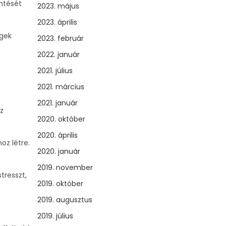
ntését
2023. május
2023. április
égek
2023. február
2022. január
2021. július
2021. március
2021. január
z
2020. október
2020. április
oz létre.
2020. január
2019. november
tresszt,
2019. október
2019. augusztus
2019. július