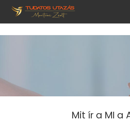
KEZDŐOLDAL
SZO
Mit ír a MI a