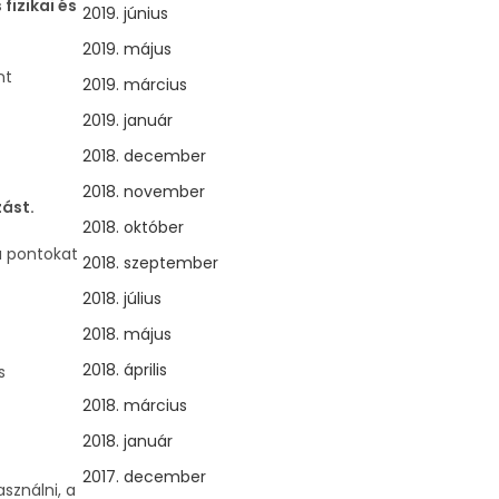
fizikai és
2019. június
2019. május
nt
2019. március
2019. január
2018. december
2018. november
zást.
2018. október
a pontokat
2018. szeptember
2018. július
2018. május
2018. április
s
2018. március
2018. január
2017. december
sználni, a