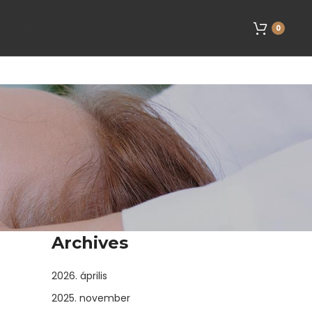
LÁS
ESEMÉNYEK
RÓLAM
BLOG
KAPCSOLAT
SHOP
0
Archives
2026. április
2025. november