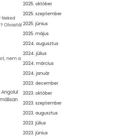
2025. október
2025. szeptember
y Neked
2025. június
? Olvastál
2025. május
2024. augusztus
2024. július
got, nem a
2024. március
2024. január
2023. december
 Angolul
2023. október
imálisan
2023. szeptember
2023. augusztus
2023. július
2023. június