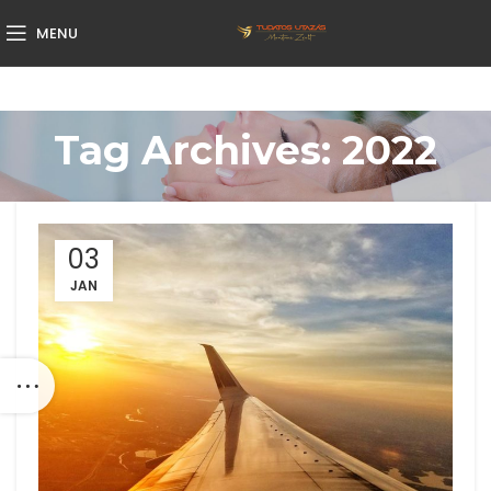
MENU
Tag Archives: 2022
03
JAN