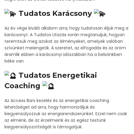
Tudatos Karácsony
Az év vége kiváló alkalom arra, hogy tudatosan éljük meg a
karácsonyt. A Tudatos Utazás során megtanuljuk, hogyan
teremtsük meg azokat az élményeket, amelyek valóban
szívünket melengetik. A szeretet, az elfogadás és az öröm
áramlik ebben a karácsonyi időszakban ha a belsőnkben
béke van.
Tudatos Energetikai
Coaching
Az Access Bars kezelés és az energetikai coaching
lehetőséget ad arra, hogy harmonizáljuk és
kiegyensúlyozzuk az energiarendszerünket. Ezzel nem csak
az elménk, de az érzelmeink és az egész testünk
kiegyensúlyozottságát is támogatjuk.