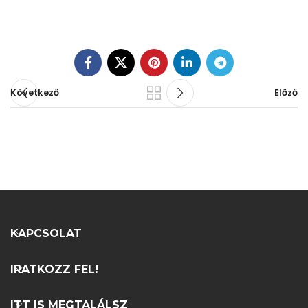
Következő
Előző
KAPCSOLAT
IRATKOZZ FEL!
ITT IS MEGTALÁLSZ