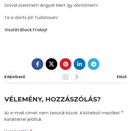
Szóval szerintem Angyal! Mert így döntöttem!
Te is dönts jól! Tudatosan!
Viszlát Black Friday!
Következő
Előző
VÉLEMÉNY, HOZZÁSZÓLÁS?
*
Az e-mail címet nem tesszük közzé.
A kötelező mezőket
karakterrel jelöltük