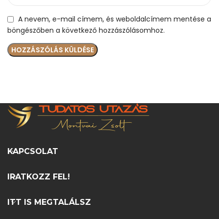
A nevem, e-mail címem, és weboldalcímem mentése a
böngészőben a következő hozzászólásomhoz.
KAPCSOLAT
IRATKOZZ FEL!
ITT IS MEGTALÁLSZ