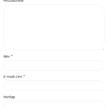
*
Hozzászólás
*
Név
*
E-mail cím
Honlap