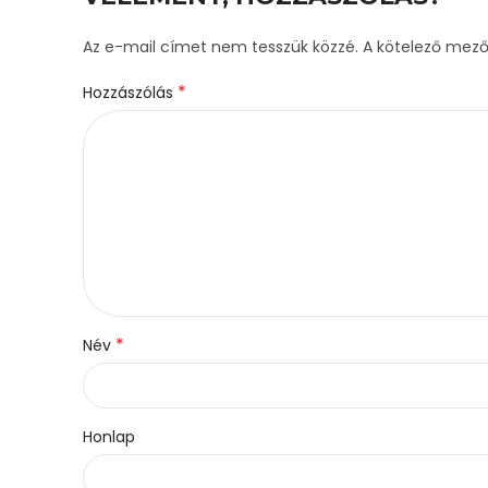
Az e-mail címet nem tesszük közzé.
A kötelező mez
*
Hozzászólás
*
Név
Honlap