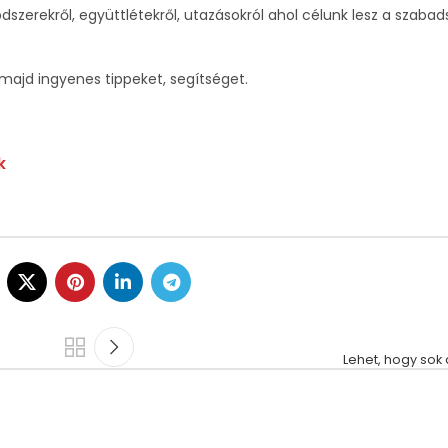
dszerekről, együttlétekről, utazásokról ahol célunk lesz a szaba
majd ingyenes tippeket, segítséget.
k
Lehet, hogy sok a