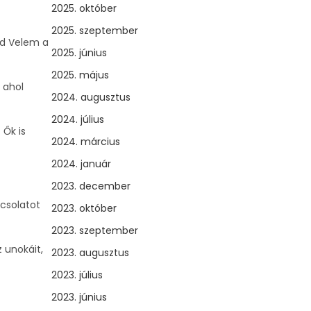
2025. október
2025. szeptember
od Velem a
2025. június
2025. május
 ahol
2024. augusztus
2024. július
!
Ők is
2024. március
2024. január
2023. december
pcsolatot
2023. október
2023. szeptember
z unokáit,
2023. augusztus
2023. július
2023. június