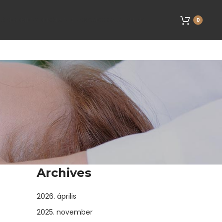
LÁS
ESEMÉNYEK
RÓLAM
BLOG
KAPCSOLAT
SHOP
0
Archives
2026. április
2025. november