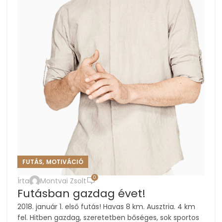
,
FUTÁS
MOTIVÁCIÓ
0
Írta
Montvai Zsolt
Futásban gazdag évet!
2018. január 1. első futás! Havas 8 km. Ausztria. 4 km
fel. Hitben gazdag, szeretetben bőséges, sok sportos