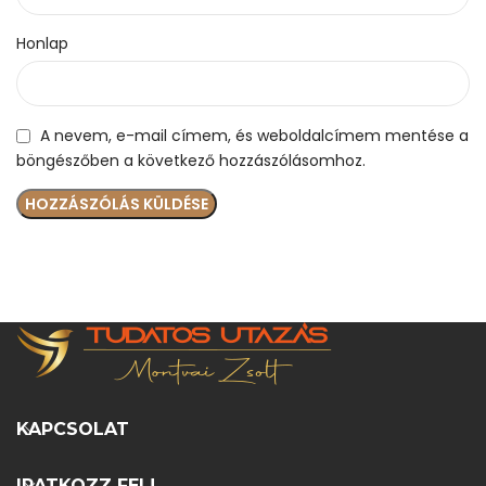
Honlap
A nevem, e-mail címem, és weboldalcímem mentése a
böngészőben a következő hozzászólásomhoz.
KAPCSOLAT
IRATKOZZ FEL!