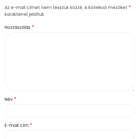
*
Az e-mail címet nem tesszük közzé.
A kötelező mezőket
karakterrel jelöltük
*
Hozzászólás
*
Név
*
E-mail cím