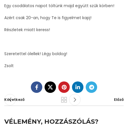
Egy csodálatos napot töltünk majd együtt szűk körben!
Azért csak 20-an, hogy Te is figyelmet kapj!
Részletek miatt keress!
Szeretettel ölellek! Légy boldog!
Zsolt
Következő
Előző
VÉLEMÉNY, HOZZÁSZÓLÁS?