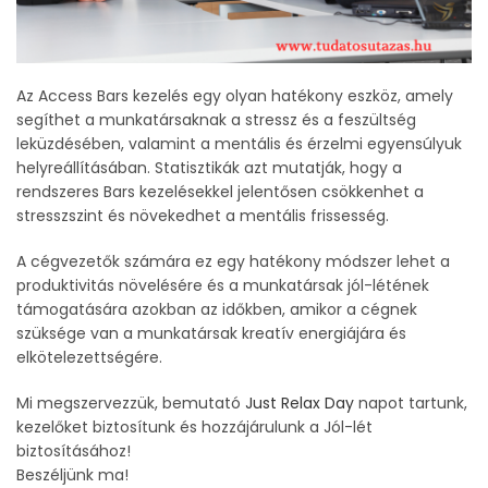
Az Access Bars kezelés egy olyan hatékony eszköz, amely
segíthet a munkatársaknak a stressz és a feszültség
leküzdésében, valamint a mentális és érzelmi egyensúlyuk
helyreállításában. Statisztikák azt mutatják, hogy a
rendszeres Bars kezelésekkel jelentősen csökkenhet a
stresszszint és növekedhet a mentális frissesség.
A cégvezetők számára ez egy hatékony módszer lehet a
produktivitás növelésére és a munkatársak jól-létének
támogatására azokban az időkben, amikor a cégnek
szüksége van a munkatársak kreatív energiájára és
elkötelezettségére.
Mi megszervezzük, bemutató
Just Relax Day
napot tartunk,
kezelőket biztosítunk és hozzájárulunk a Jól-lét
biztosításához!
Beszéljünk ma!