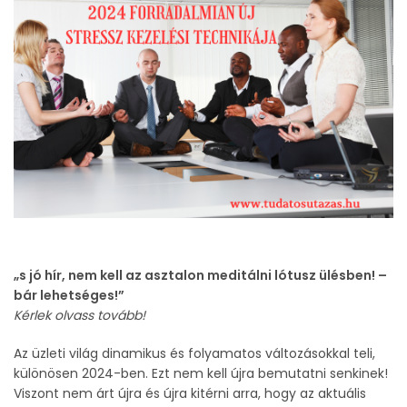
„s jó hír, nem kell az asztalon meditálni lótusz ülésben! –
bár lehetséges!”
Kérlek olvass tovább!
Az üzleti világ dinamikus és folyamatos változásokkal teli,
különösen 2024-ben. Ezt nem kell újra bemutatni senkinek!
Viszont nem árt újra és újra kitérni arra, hogy az aktuális