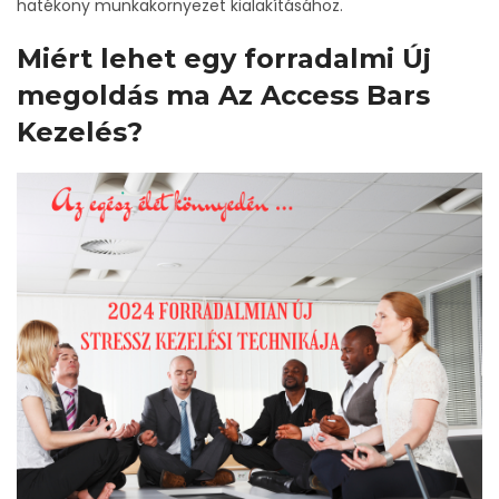
hatékony munkakörnyezet kialakításához.
Miért lehet egy forradalmi Új
megoldás ma Az Access Bars
Kezelés?